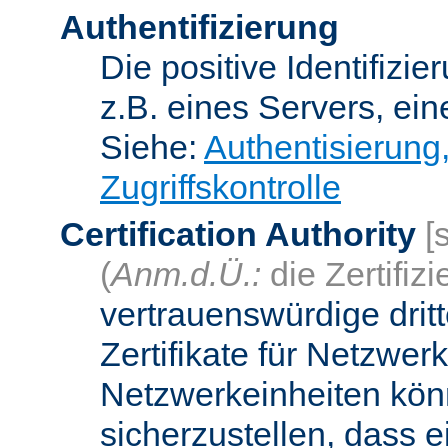
Authentifizierung
Die positive Identifizi
z.B. eines Servers, ein
Siehe:
Authentisierung
Zugriffskontrolle
Certification Authority
[
(
Anm.d.Ü.:
die Zertifizi
vertrauenswürdige dritt
Zertifikate für Netzwer
Netzwerkeinheiten kön
sicherzustellen, dass 