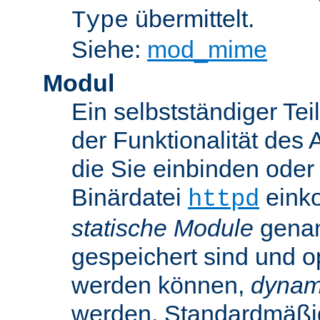
übermittelt.
Type
Siehe:
mod_mime
Modul
Ein selbstständiger Te
der Funktionalität des 
die Sie einbinden oder
Binärdatei
einko
httpd
statische Module
genan
gespeichert sind und o
werden können,
dynam
werden. Standardmäßi