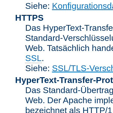
Siehe:
Konfigurationsd
HTTPS
Das HyperText-Transfer
Standard-Verschlüsse
Web. Tatsächlich hande
SSL
.
Siehe:
SSL/TLS-Versch
HyperText-Transfer-Prot
Das Standard-Übertrag
Web. Der Apache implem
bezeichnet als HTTP/1.