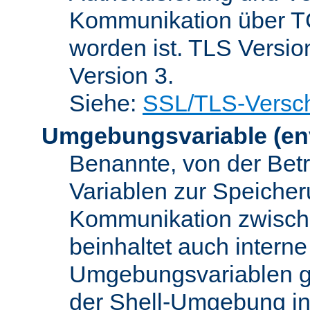
Kommunikation über TC
worden ist. TLS Versio
Version 3.
Siehe:
SSL/TLS-Versch
Umgebungsvariable
(en
Benannte, von der Betr
Variablen zur Speicher
Kommunikation zwisc
beinhaltet auch interne
Umgebungsvariablen ge
der Shell-Umgebung in