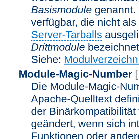
Basismodule
genannt. 
verfügbar, die nicht al
Server-Tarballs
ausgeli
Drittmodule
bezeichnet
Siehe:
Modulverzeichn
Module-Magic-Number
Die Module-Magic-Numb
Apache-Quelltext defin
der Binärkompatibilität
geändert, wenn sich in
Funktionen oder andere 