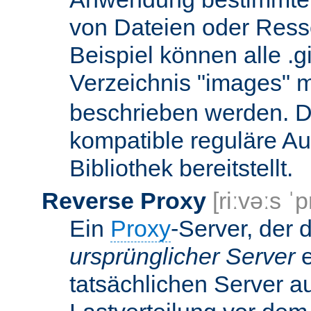
von Dateien oder Ress
Beispiel können alle .g
Verzeichnis "images" mi
beschrieben werden. D
kompatible reguläre Au
Bibliothek bereitstellt.
Reverse Proxy
[riːvəːs ˈp
Ein
Proxy
-Server, der 
ursprünglicher Server
e
tatsächlichen Server a