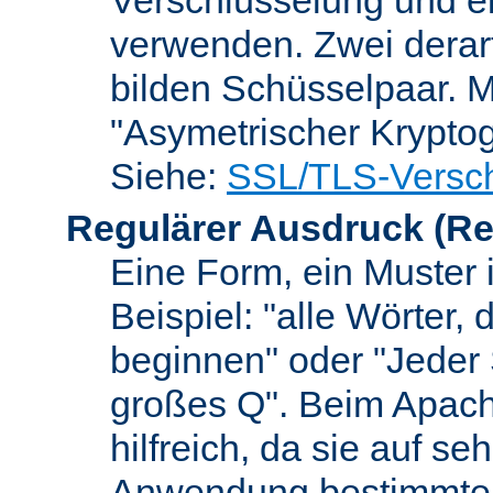
verwenden. Zwei dera
bilden Schüsselpaar. M
"Asymetrischer Kryptog
Siehe:
SSL/TLS-Versch
Regulärer Ausdruck
(Re
Eine Form, ein Muster 
Beispiel: "alle Wörter,
beginnen" oder "Jeder
großes Q". Beim Apach
hilfreich, da sie auf se
Anwendung bestimmter