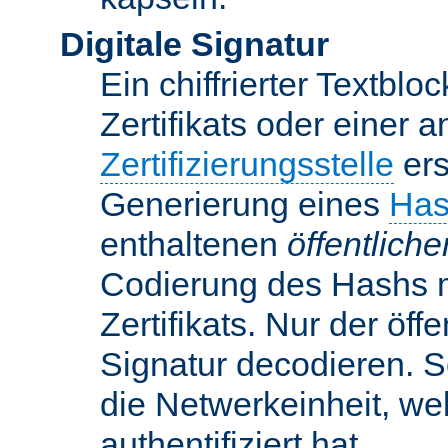
Digitale Signatur
Ein chiffrierter Textbloc
Zertifikats oder einer 
Zertifizierungsstelle
ers
Generierung eines
Has
enthaltenen
öffentlich
Codierung des Hashs 
Zertifikats. Nur der öf
Signatur decodieren. So
die Netwerkeinheit, w
authentifiziert hat.