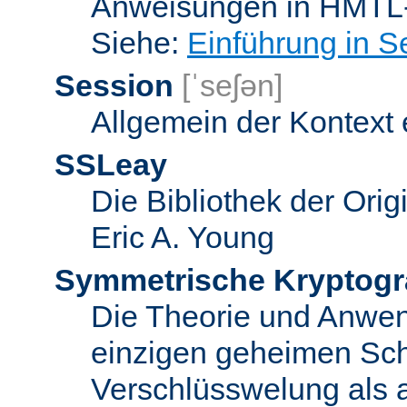
Anweisungen in HMTL-
Siehe:
Einführung in S
Session
[ˈseʃən]
Allgemein der Kontext
SSLeay
Die Bibliothek der Ori
Eric A. Young
Symmetrische Kryptogr
Die Theorie und Anwe
einzigen geheimen Sch
Verschlüsswelung als 