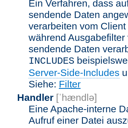
Ein Verfahren, dass a
sendende Daten angewe
verarbeiten vom Client
während Ausgabefilter 
sendende Daten verarbe
beispielswe
INCLUDES
Server-Side-Includes
un
Siehe:
Filter
Handler
[ˈhændlə]
Eine Apache-interne Da
Aufruf einer Datei ausz