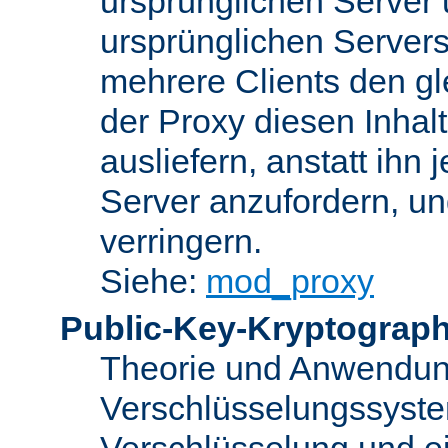
ursprünglichen Server u
ursprünglichen Servers
mehrere Clients den gl
der Proxy diesen Inha
ausliefern, anstatt ih
Server anzufordern, un
verringern.
Siehe:
mod_proxy
Public-Key-Kryptograph
Theorie und Anwendun
Verschlüsselungssyste
Verschlüsselung und e