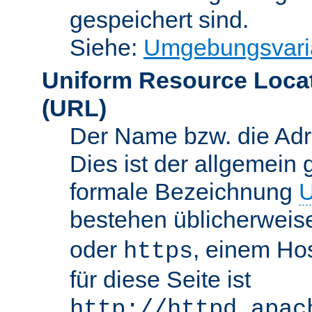
gespeichert sind.
Siehe:
Umgebungsvari
Uniform Resource Loca
(URL)
Der Name bzw. die Adre
Dies ist der allgemein 
formale Bezeichnung
U
bestehen üblicherwei
oder
, einem Ho
https
für diese Seite ist
http://httpd.apac