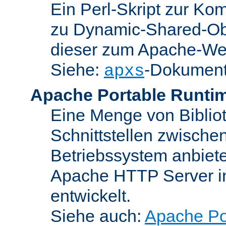
Ein Perl-Skript zur Ko
zu Dynamic-Shared-Obj
dieser zum Apache-We
Siehe:
-Dokument
apxs
Apache Portable Runti
Eine Menge von Bibliot
Schnittstellen zwisch
Betriebssystem anbiete
Apache HTTP Server in
entwickelt.
Siehe auch:
Apache Po