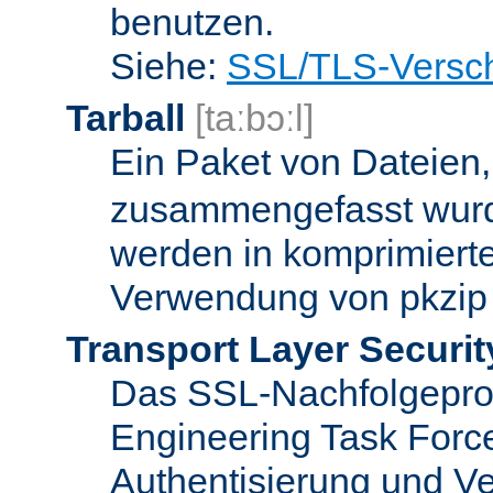
benutzen.
Siehe:
SSL/TLS-Versch
Tarball
[taːbɔːl]
Ein Paket von Dateien
zusammengefasst wurd
werden in komprimierte
Verwendung von pkzip 
Transport Layer Securit
Das SSL-Nachfolgeproto
Engineering Task Forc
Authentisierung und Ve