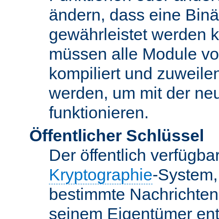
ändern, dass eine Binär
gewährleistet werden 
müssen alle Module vo
kompiliert und zuweile
werden, um mit der ne
funktionieren.
Öffentlicher Schlüssel
Der öffentlich verfügb
Kryptographie
-System,
bestimmte Nachrichten
seinem Eigentümer ent