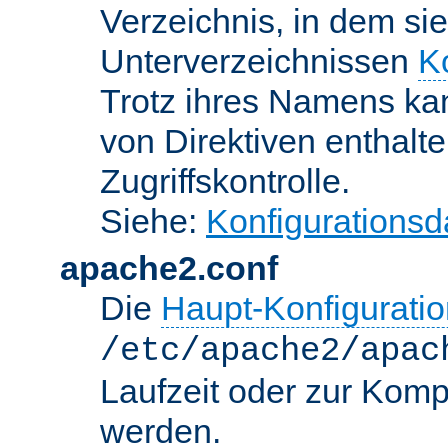
Verzeichnis, in dem sie
Unterverzeichnissen
K
Trotz ihres Namens kan
von Direktiven enthalte
Zugriffskontrolle.
Siehe:
Konfigurationsd
apache2.conf
Die
Haupt-Konfiguratio
/etc/apache2/apac
Laufzeit oder zur Kompi
werden.