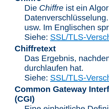
Die
Chiffre
ist ein Algo
Datenverschlüsselung.
usw. Im Englischen sp
Siehe:
SSL/TLS-Versch
Chiffretext
Das Ergebnis, nachde
durchlaufen hat.
Siehe:
SSL/TLS-Versch
Common Gateway Inter
(CGI)
Eine einheitliche Defin