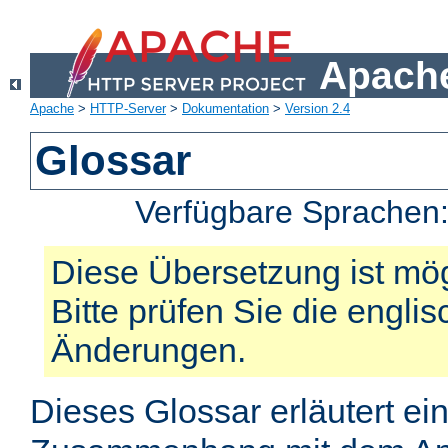
Apache
Apache
>
HTTP-Server
>
Dokumentation
>
Version 2.4
Glossar
Verfügbare Sprachen
Diese Übersetzung ist mög
Bitte prüfen Sie die engli
Änderungen.
Dieses Glossar erläutert ei