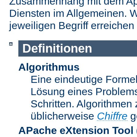
Zusammenhang mit dem Apa
Diensten im Allgemeinen. W
jeweiligen Begriff erreichen
Definitionen
Algorithmus
Eine eindeutige Formel
Lösung eines Problems
Schritten. Algorithmen
üblicherweise
Chiffre
g
APache eXtension Tool