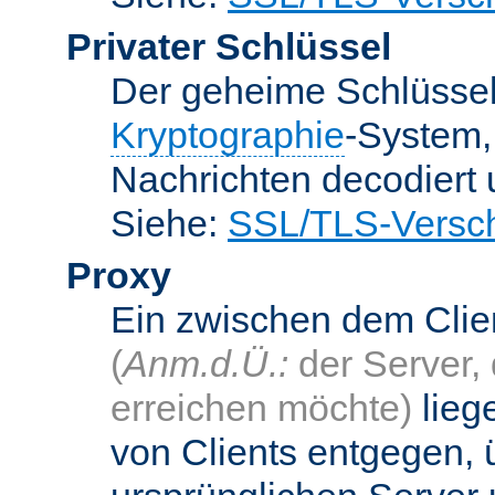
Privater Schlüssel
Der geheime Schlüsse
Kryptographie
-System
Nachrichten decodiert
Siehe:
SSL/TLS-Versch
Proxy
Ein zwischen dem Cli
(
Anm.d.Ü.:
der Server, 
erreichen möchte)
lieg
von Clients entgegen, 