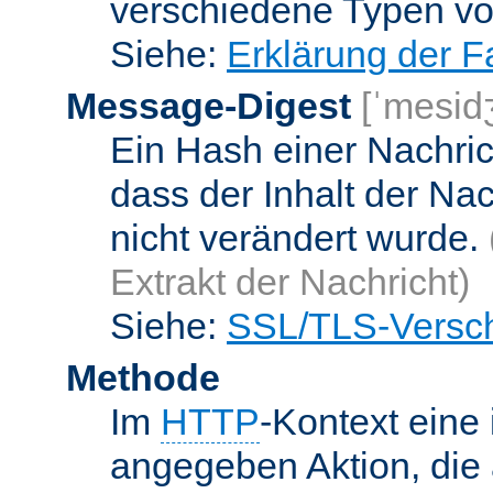
verschiedene Typen v
Siehe:
Erklärung der F
Message-Digest
[ˈmesid
Ein Hash einer Nachrich
dass der Inhalt der Na
nicht verändert wurde.
Extrakt der Nachricht)
Siehe:
SSL/TLS-Versch
Methode
Im
HTTP
-Kontext eine 
angegeben Aktion, die