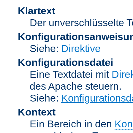
Klartext
Der unverschlüsselte T
Konfigurationsanweisu
Siehe:
Direktive
Konfigurationsdatei
Eine Textdatei mit
Dire
des Apache steuern.
Siehe:
Konfigurationsd
Kontext
Ein Bereich in den
Kon